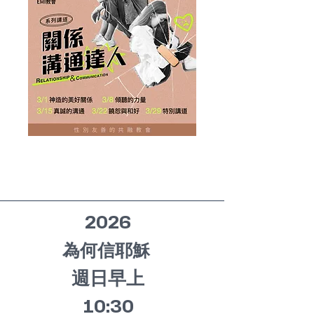
2026
​
​為何信耶穌
週日早上
10:30