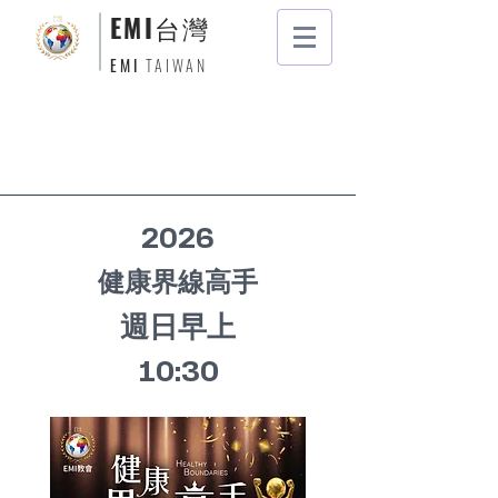
EMI
台灣
EMI
TAIWAN
2026
健康界線高手
週日早上
10:30