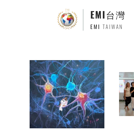
EMI
台灣
EMI
TAIWAN