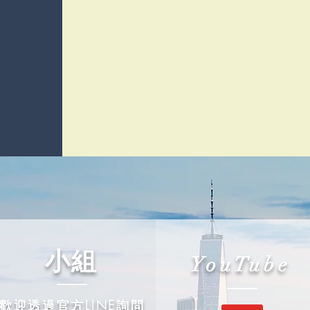
​小組
YouTube
歡迎透過官方LINE詢問