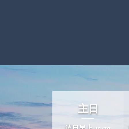
主日
週日早上 10:30